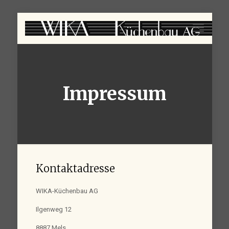
Impressum
Kontaktadresse
WIKA-Küchenbau AG
Ilgenweg 12
8887 Mels